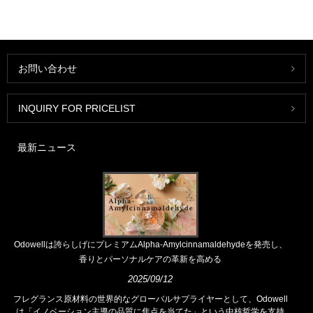
お問い合わせ
INQUIRY FOR PRICELIST
最新ニュース
Odowellは誇らしげにプレミアムAlpha-Amylcinnamaldehydeを発売し、
香りとパーソナルケアの革新を高める
2025/09/12
フレグランス原材料の世界的なグローバルサプライヤーとして、Odowell
は「イノベーション主導の品質に焦点を当てた」という中核哲学を支持