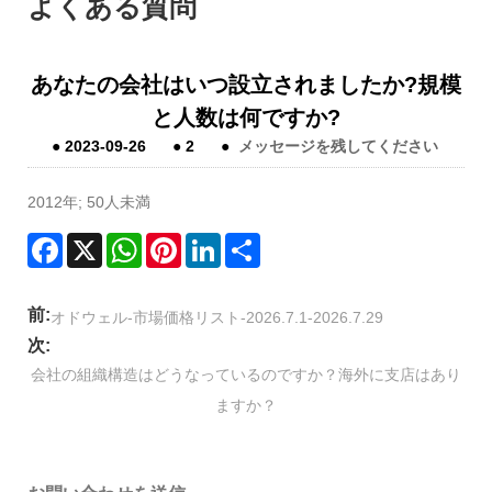
よくある質問
あなたの会社はいつ設立されましたか?規模
と人数は何ですか?
●
2023-09-26
●
2
●
メッセージを残してください
2012年; 50人未満
Facebook
X
WhatsApp
Pinterest
LinkedIn
Share
前:
オドウェル-市場価格リスト-2026.7.1-2026.7.29
次:
会社の組織構造はどうなっているのですか？海外に支店はあり
ますか？