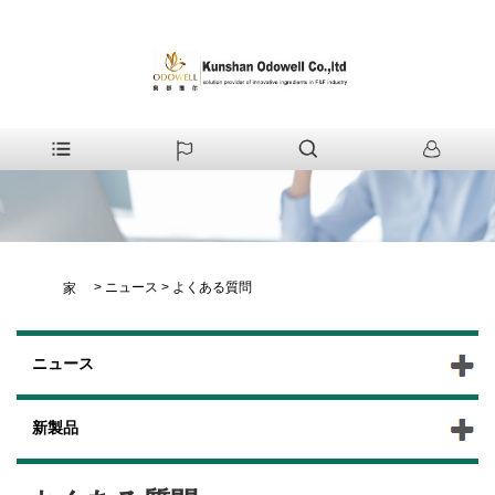
>
ニュース
>
よくある質問
家
ニュース
新製品