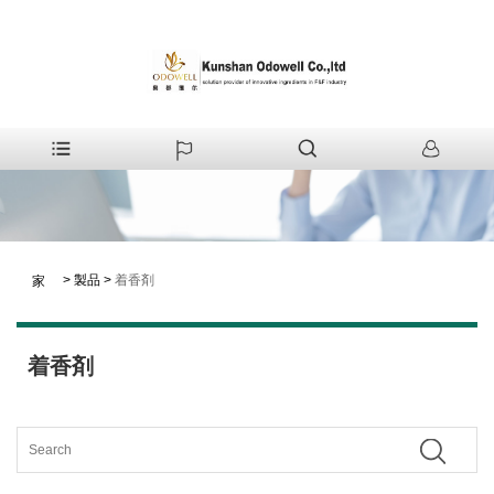
>
製品
>
着香剤
家
着香剤