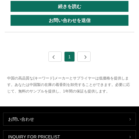
続きを読む
お問い合わせを送信
1
中国の高品質な{キーワード}メーカーとサプライヤーは低価格を提供しま
す。あなたは中国製の在庫の着香剤を卸売することができます。必要に応
じて、無料のサンプルを提供し、1年間の保証も提供します。
お問い合わせ
INQUIRY FOR PRICELIST