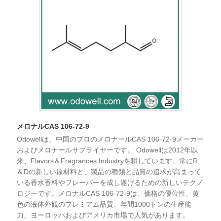
メロナルCAS 106-72-9
Odowellは、中国のプロのメロナールCAS 106-72-9メーカー
およびメロナールサプライヤーです。 Odowellは2012年以
来、Flavors＆Fragrances Industryを耕しています。常にR
＆Dの新しい原材料と、製品の種類と品質の追求が高まって
いる香水香料やフレーバーを成し遂げるための新しいテクノ
ロジーです。メロナルCAS 106-72-9は、価格の優位性、黄
色の液体外観のプレミアム品質、年間1000トンの生産能
力、ヨーロッパおよびアメリカ市場で人気があります。