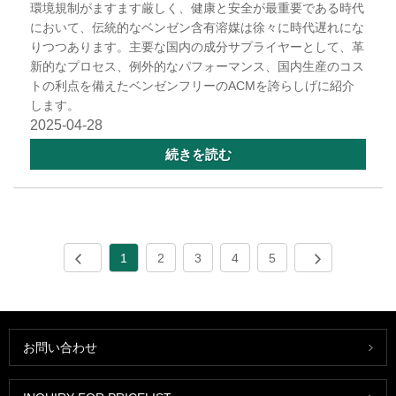
環境規制がますます厳しく、健康と安全が最重要である時代
において、伝統的なベンゼン含有溶媒は徐々に時代遅れにな
りつつあります。主要な国内の成分サプライヤーとして、革
新的なプロセス、例外的なパフォーマンス、国内生産のコス
トの利点を備えたベンゼンフリーのACMを誇らしげに紹介
します。
2025-04-28
続きを読む
1
2
3
4
5
お問い合わせ