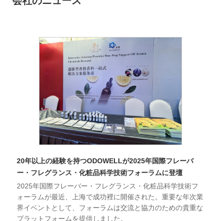
会社のニュース
20年以上の経験を持つODOWELLが2025年国際フレーバ
ー・フレグランス・化粧品科学技術フォーラムに登壇
2025年国際フレーバー・フレグランス・化粧品科学技術フ
ォーラムが最近、上海で成功裡に開催された。重要な年次業
界イベントとして、フォーラムは交流と協力のための貴重な
プラットフォームを提供しました。