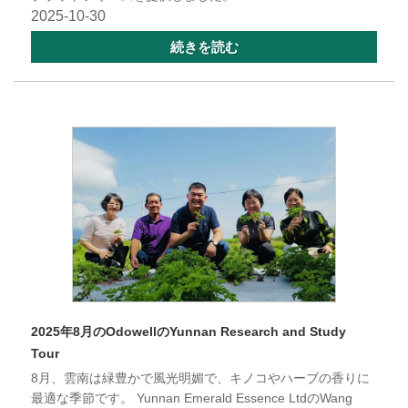
2025-10-30
続きを読む
2025年8月のOdowellのYunnan Research and Study
Tour
8月、雲南は緑豊かで風光明媚で、キノコやハーブの香りに
最適な季節です。 Yunnan Emerald Essence LtdのWang