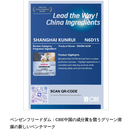
ベンゼンフリードダム：CBE中国の成分賞を競うグリーン溶
媒の新しいベンチマーク