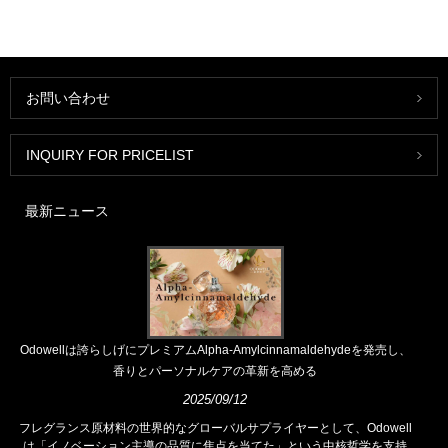
お問い合わせ
INQUIRY FOR PRICELIST
最新ニュース
Odowellは誇らしげにプレミアムAlpha-Amylcinnamaldehydeを発売し、
香りとパーソナルケアの革新を高める
2025/09/12
フレグランス原材料の世界的なグローバルサプライヤーとして、Odowell
は「イノベーション主導の品質に焦点を当てた」という中核哲学を支持