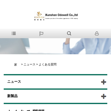
>
ニュース
>
よくある質問
家
ニュース
新製品