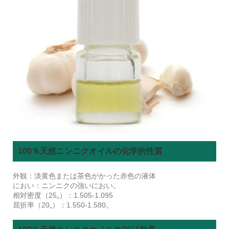
100％天然ニンニクオイルの化学的性質
外観：淡黄色または茶色がかった赤色の液体
におい：ニンニクの強いにおい。
相対密度（25„）：1.505-1.095
屈折率（20„）：1.550-1.580。