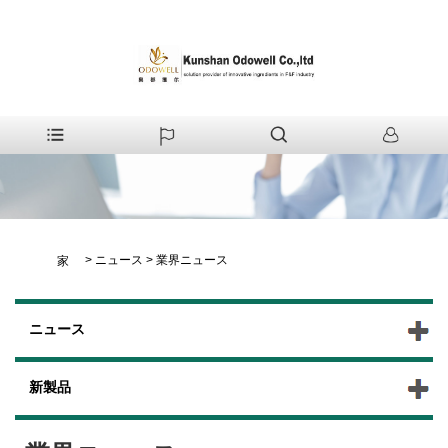
>
ニュース
>
業界ニュース
家
ニュース
新製品