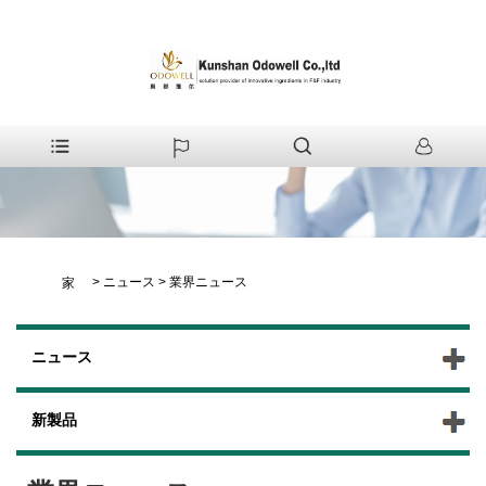
>
ニュース
>
業界ニュース
家
ニュース
新製品