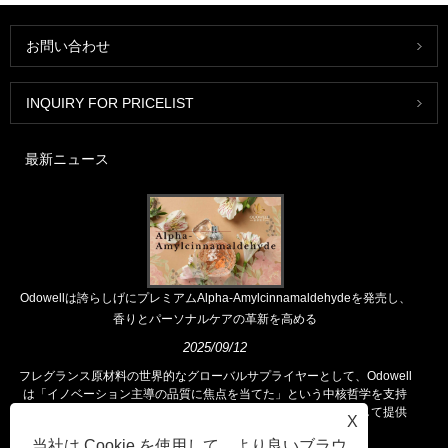
お問い合わせ
INQUIRY FOR PRICELIST
最新ニュース
Odowellは誇らしげにプレミアムAlpha-Amylcinnamaldehydeを発売し、
香りとパーソナルケアの革新を高める
2025/09/12
フレグランス原材料の世界的なグローバルサプライヤーとして、Odowell
は「イノベーション主導の品質に焦点を当てた」という中核哲学を支持
し、世界中の顧客に優れたフレグランスソリューションを一貫して提供
X
しています。
当社は Cookie を使用して、より良いブラウ