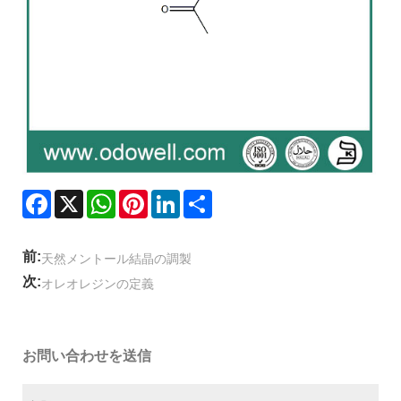
Facebook
X
WhatsApp
Pinterest
LinkedIn
Share
前:
天然メントール結晶の調製
次:
オレオレジンの定義
お問い合わせを送信