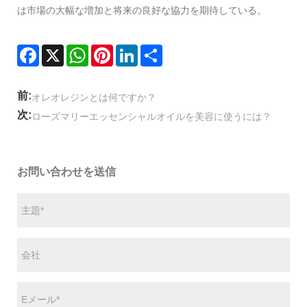
は市場の大幅な増加と将来の良好な協力を期待している。
Facebook
X
WhatsApp
Pinterest
LinkedIn
Share
前:
オレオレジンとは何ですか？
次:
ローズマリーエッセンシャルオイルを美容に使うには？
お問い合わせを送信