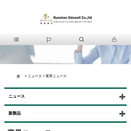
>
ニュース
>
業界ニュース
家
ニュース
新製品