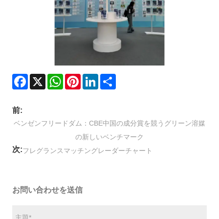
Facebook
X
WhatsApp
Pinterest
LinkedIn
Share
前:
ベンゼンフリードダム：CBE中国の成分賞を競うグリーン溶媒
の新しいベンチマーク
次:
フレグランスマッチングレーダーチャート
お問い合わせを送信