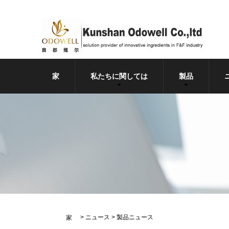
家
私たちに関しては
製品
>
ニュース
>
製品ニュース
家