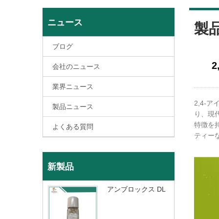
ニュース
製
ブログ
会社のニュース
業界ニュース
2,4-
製品ニュース
り、現
特徴を
よくある質問
ティー
新製品
アンブロックス DL