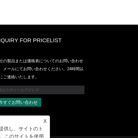
NQUIRY FOR PRICELIST
Odowell-Market価格リスト-2025.6
社の製品または価格表についてのお問い合わせ
2025.07.25
、メールにてお問い合わせください。24時間以
2025/07/25
にご連絡いたします。
Odowell-Market価格リスト-2025.6
2025.07.25
X
を提供し、サイトのト
。このサイトを使用