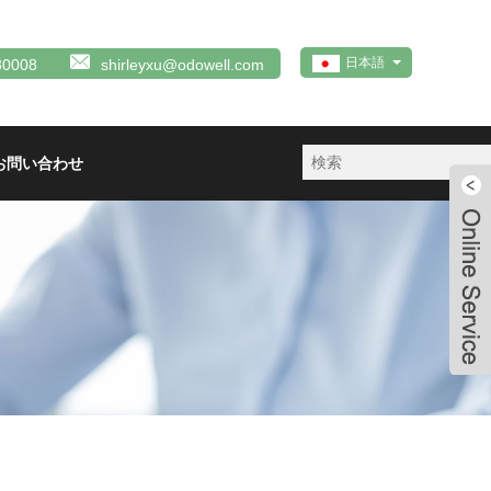
日本語
80008
shirleyxu@odowell.com
お問い合わせ