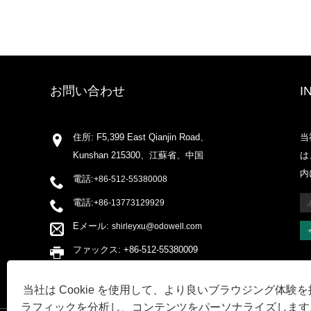
お問い合わせ
I
住所: F5,399 East Qianjin Road、
当
Kunshan 215300、江蘇省、中国
は
内
電話:
+86-512-55380008
電話:
+86-13773129929
Eメール:
shirleyxu@odowell.com
ファックス: +86-512-55380009
当社は Cookie を使用して、より良いブラウジング体験
ラフィックを分析し、コンテンツをパーソナライズします