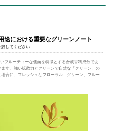
Live
ンス用途における重要なグリーンノート
を残してください
軽いフルーティーな側面を特徴とする合成香料成分であ
います。強い拡散力とクリーンで自然な「グリーン」の
な場合に、フレッシュなフローラル、グリーン、フルー