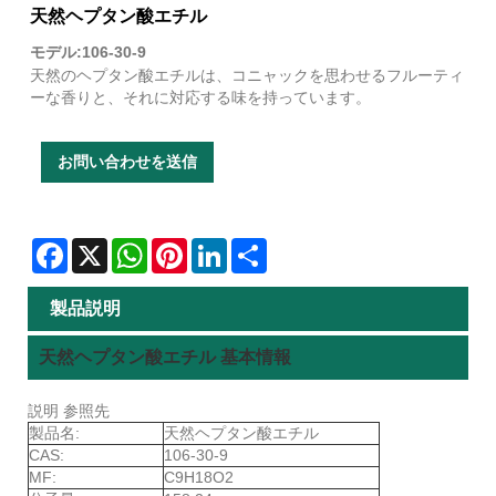
天然ヘプタン酸エチル
モデル:106-30-9
天然のヘプタン酸エチルは、コニャックを思わせるフルーティ
ーな香りと、それに対応する味を持っています。
お問い合わせを送信
Facebook
X
WhatsApp
Pinterest
LinkedIn
Share
製品説明
天然ヘプタン酸エチル 基本情報
説明 参照先
製品名:
天然ヘプタン酸エチル
CAS:
106-30-9
MF:
C9H18O2