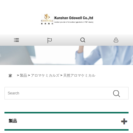
>
製品
>
アロマケミカルズ
>
天然アロマケミカル
家
製品