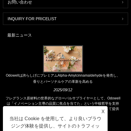
お問い合わせ
INQUIRY FOR PRICELIST
最新ニュース
Odowellは誇らしげにプレミアムAlpha-Amylcinnamaldehydeを発売し、
香りとパーソナルケアの革新を高める
2025/09/12
フレグランス原材料の世界的なグローバルサプライヤーとして、Odowell
は「イノベーション主導の品質に焦点を当てた」という中核哲学を支持
し、世界中の顧客に優れたフレグランスソリューションを一貫して提供
X
しています。
当社は Cookie を使用して、より良いブラウ
ジング体験を提供し、サイトのトラフィッ