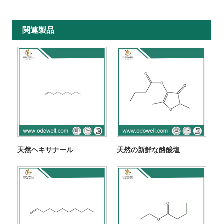
関連製品
天然ヘキサナール
天然の新鮮な酪酸塩