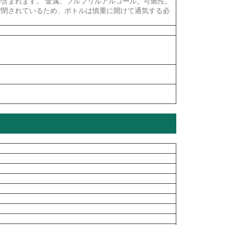
が含まれます。 金属、フルフリルアルコール。可燃性。
密閉されているため、ボトルは慎重に開けて通気する必