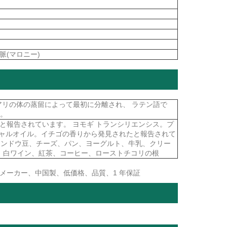
 静脈(マロニー)
 アリの体の蒸留によって最初に分離され、 ラテン語で
す。
定されたと報告されています。 ヨモギ トランシリエンシス。プ
シャルオイル。イチゴの香りから発見されたと報告されて
エンドウ豆、チーズ、パン、ヨーグルト、牛乳、クリー
ー、白ワイン、紅茶、コーヒー、ローストチコリの根
メーカー、中国製、低価格、品質、1 年保証