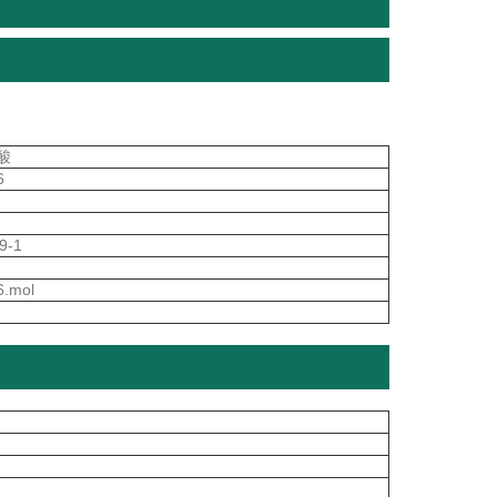
酸
6
2
9-1
6.mol