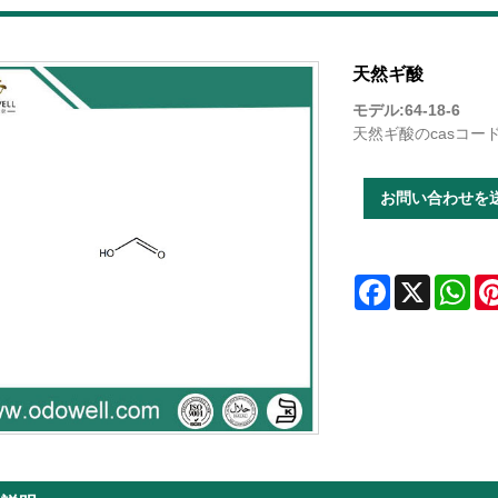
天然ギ酸
モデル:64-18-6
天然ギ酸のcasコードは
お問い合わせを
Facebook
X
Wha