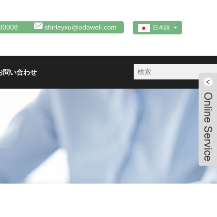
80008
shirleyxu@odowell.com
日本語
お問い合わせ