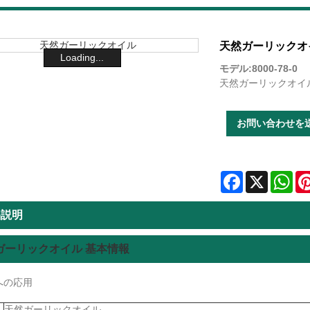
天然ガーリックオ
Loading...
モデル:8000-78-0
天然ガーリックオイルの
お問い合わせを
Facebook
X
Wha
品説明
ガーリックオイル 基本情報
への応用
天然ガーリックオイル