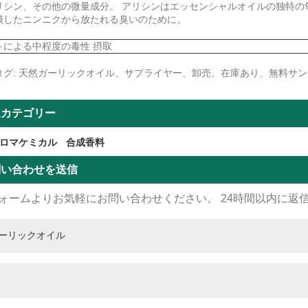
リシン、その他の微量成分。 アリシンはエッセンシャルオイルの独特の
潰したニンニクから放たれる臭いのために。
～による中程度の毒性 摂取
タグ: 天然ガーリックオイル、サプライヤー、卸売、在庫あり、無料サ
連カテゴリー
ロマケミカル
合成香料
問い合わせを送信
ォームよりお気軽にお問い合わせください。 24時間以内に返