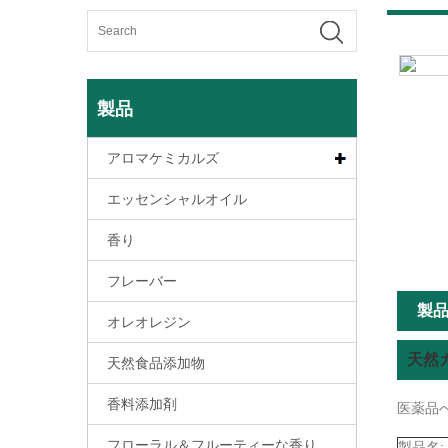
製品
アロマケミカルズ
エッセンシャルオイル
香り
フレーバー
製
オレオレジン
天然
天然食品添加物
香料添加剤
医薬品
フローラル＆フルーティーな香り
製品名: