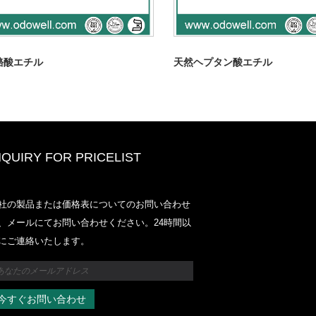
酪酸エチル
天然ヘプタン酸エチル
NQUIRY FOR PRICELIST
Odowell-Market価格リスト-2025.6
社の製品または価格表についてのお問い合わせ
2025.07.25
、メールにてお問い合わせください。24時間以
2025/07/25
にご連絡いたします。
Odowell-Market価格リスト-2025.6
2025.07.25