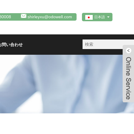
80008
shirleyxu@odowell.com
日本語
お問い合わせ