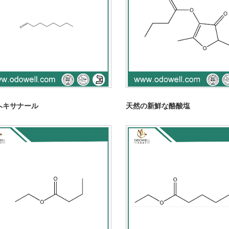
ヘキサナール
天然の新鮮な酪酸塩