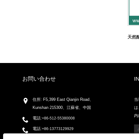
天然
お問い合わせ
I
住所: F5,399 East Qianjin Road、
当
Kunshan 215300、江蘇省、中国
は
内
電話:
+86-512-55380008
電話:
+86-13773129929