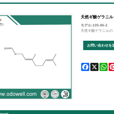
天然ギ酸ゲラニル
モデル:105-86-2
天然ギ酸ゲラニルの ca
お問い合わせを
Facebook
X
Wha