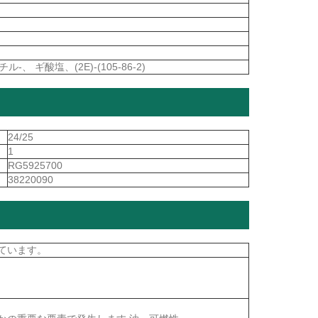
-、 ギ酸塩、(2E)-(105-86-2)
24/25
1
RG5925700
38220090
ています。