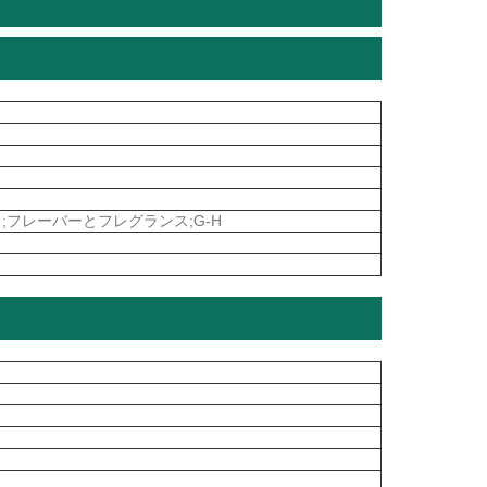
;フレーバーとフレグランス;G-H