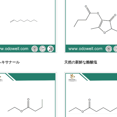
ヘキサナール
天然の新鮮な酪酸塩