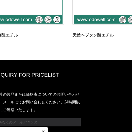
酪酸エチル
天然ヘプタン酸エチル
NQUIRY FOR PRICELIST
Odowell-Market価格リスト-2025.6
社の製品または価格表についてのお問い合わせ
2025.07.25
、メールにてお問い合わせください。24時間以
2025/07/25
にご連絡いたします。
Odowell-Market価格リスト-2025.6
2025.07.25