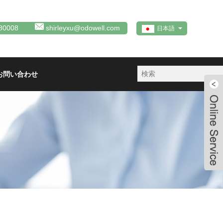
80008
shirleyxu@odowell.com
日本語
お問い合わせ