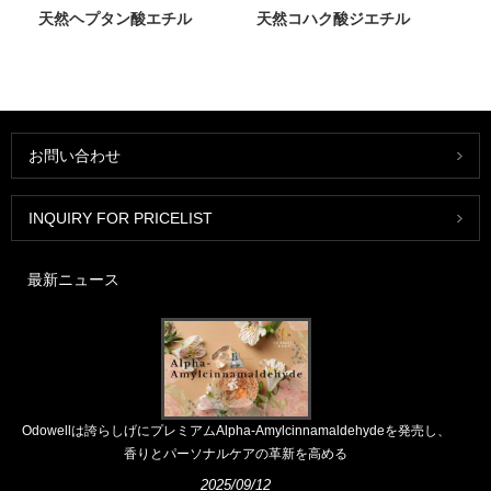
天然ヘプタン酸エチル
天然コハク酸ジエチル
お問い合わせ
INQUIRY FOR PRICELIST
最新ニュース
Odowellは誇らしげにプレミアムAlpha-Amylcinnamaldehydeを発売し、
香りとパーソナルケアの革新を高める
2025/09/12