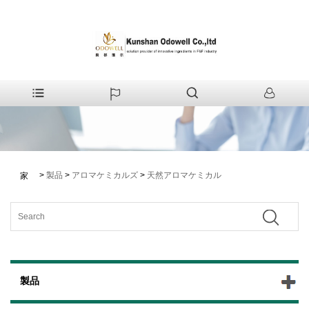
>
製品
>
アロマケミカルズ
>
天然アロマケミカル
家
製品