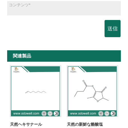
送信
関連製品
天然ヘキサナール
天然の新鮮な酪酸塩