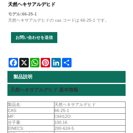
天然ヘキサアルデヒド
モデル:66-25-1
天然ヘキサアルデヒドの cas コードは 66-25-1 です。
お問い合わせを送信
Facebook
X
WhatsApp
Pinterest
LinkedIn
Share
製品説明
天然ヘキサアルデヒド 基本情報
製品名:
天然ヘキサアルデヒド
CAS:
66-25-1
MF:
C6H12O
分子量:
100.16
EINECS:
200-624-5