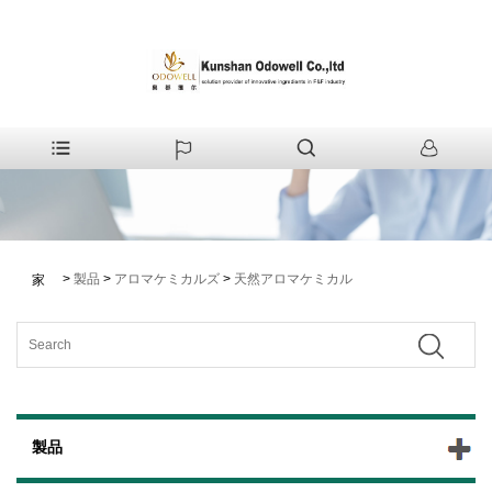
>
製品
>
アロマケミカルズ
>
天然アロマケミカル
家
製品