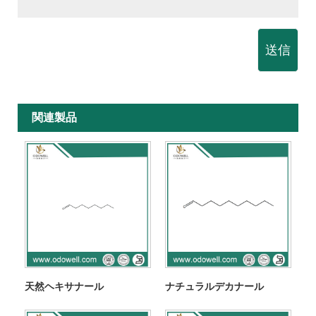
送信
関連製品
天然ヘキサナール
ナチュラルデカナール