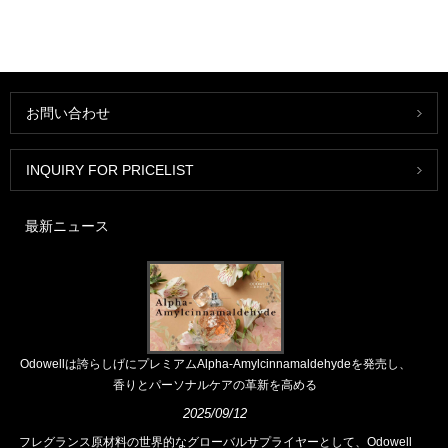
お問い合わせ
INQUIRY FOR PRICELIST
最新ニュース
Odowellは誇らしげにプレミアムAlpha-Amylcinnamaldehydeを発売し、
香りとパーソナルケアの革新を高める
2025/09/12
フレグランス原材料の世界的なグローバルサプライヤーとして、Odowell