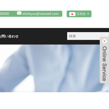
80008
shirleyxu@odowell.com
日本語
お問い合わせ