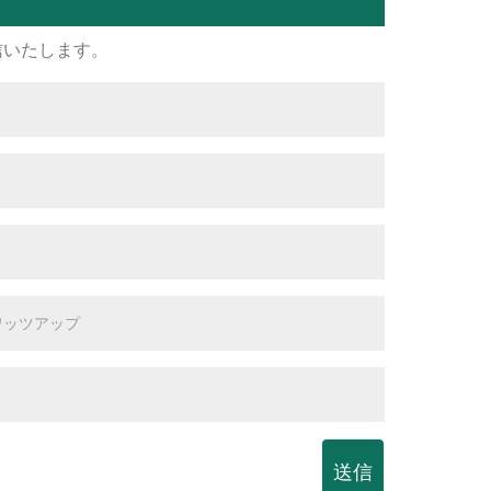
信いたします。
送信