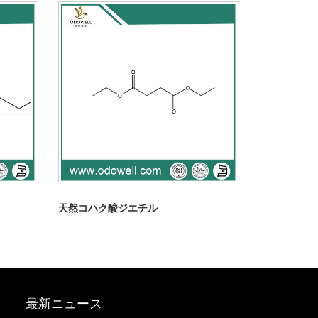
天然コハク酸ジエチル
最新ニュース