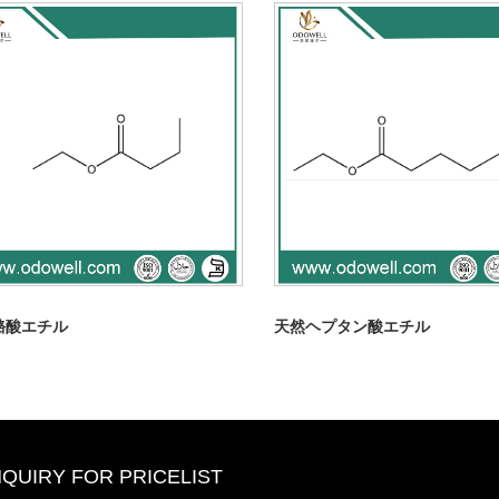
酪酸エチル
天然ヘプタン酸エチル
NQUIRY FOR PRICELIST