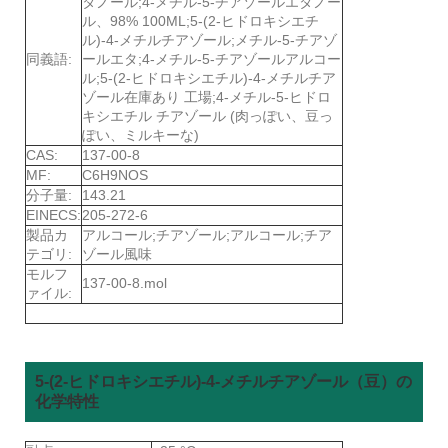
タノール;4-メチル-5-チアゾールエタノー
ル、98% 100ML;5-(2-ヒドロキシエチ
ル)-4-メチルチアゾール;メチル-5-チアゾ
同義語:
ールエタ;4-メチル-5-チアゾールアルコー
ル;5-(2-ヒドロキシエチル)-4-メチルチア
ゾール在庫あり 工場;4-メチル-5-ヒドロ
キシエチル チアゾール (肉っぽい、豆っ
ぽい、ミルキーな)
CAS:
137-00-8
MF:
C6H9NOS
分子量:
143.21
EINECS:
205-272-6
製品カ
アルコール;チアゾール;アルコール;チア
テゴリ:
ゾール風味
モルフ
137-00-8.mol
ァイル:
5-(2-ヒドロキシエチル)-4-メチルチアゾール（豆）の
化学特性