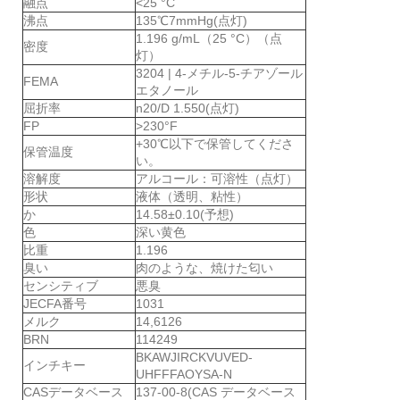
融点
<25 °C
沸点
135℃7mmHg(点灯)
1.196 g/mL（25 °C）（点
密度
灯）
3204 | 4-メチル-5-チアゾール
FEMA
エタノール
屈折率
n20/D 1.550(点灯)
FP
>230°F
+30℃以下で保管してくださ
保管温度
い。
溶解度
アルコール：可溶性（点灯）
形状
液体（透明、粘性）
か
14.58±0.10(予想)
色
深い黄色
比重
1.196
臭い
肉のような、焼けた匂い
センシティブ
悪臭
JECFA番号
1031
メルク
14,6126
BRN
114249
BKAWJIRCKVUVED-
インチキー
UHFFFAOYSA-N
CASデータベース
137-00-8(CAS データベース