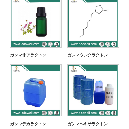
ガンマ非アラクトン
ガンマウンクラクトン
ガンマデカラクトン
ガンマヘキサラクトン