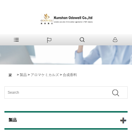
>
製品
>
アロマケミカルズ
>
合成香料
家
製品