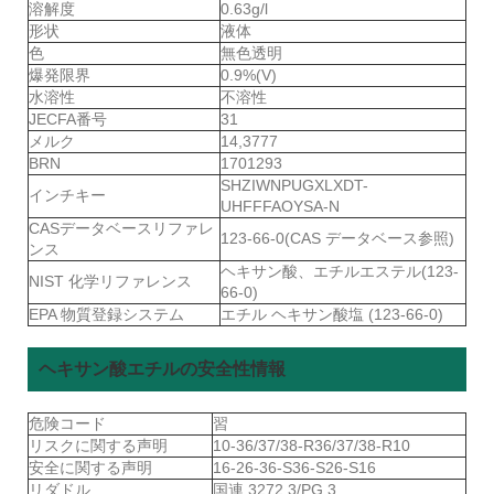
溶解度
0.63g/l
形状
液体
色
無色透明
爆発限界
0.9%(V)
水溶性
不溶性
JECFA番号
31
メルク
14,3777
BRN
1701293
SHZIWNPUGXLXDT-
インチキー
UHFFFAOYSA-N
CASデータベースリファレ
123-66-0(CAS データベース参照)
ンス
ヘキサン酸、エチルエステル(123-
NIST 化学リファレンス
66-0)
EPA 物質登録システム
エチル ヘキサン酸塩 (123-66-0)
ヘキサン酸エチルの安全性情報
危険コード
習
リスクに関する声明
10-36/37/38-R36/37/38-R10
安全に関する声明
16-26-36-S36-S26-S16
リダドル
国連 3272 3/PG 3