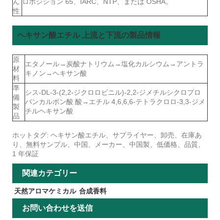
ん
ロポジション 65、IARC、NTP、または OSHA。
性
ヘキサン酸エチル 上流と下流の製品情報
原
エタノール→炭酸ナトリウム→塩化カルシウム→アントラ
材
キノン→ヘキサン酸
料
準
シス-DL-3-(2,2-ジクロロビニル)-2,2-ジメチルシクロプロ
備
パンカルボン酸 酸→エチル 4,6,6,6-テトラクロロ-3,3-ジメ
製
チルヘキサン酸
品
ホットタグ: ヘキサン酸エチル、サプライヤー、卸売、在庫あ
り、無料サンプル、中国、メーカー、中国製、低価格、品質、
1 年保証
関連カテゴリー
天然アロマケミカル
合成香料
お問い合わせを送信