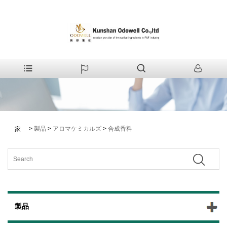
>
製品
>
アロマケミカルズ
>
合成香料
家
製品