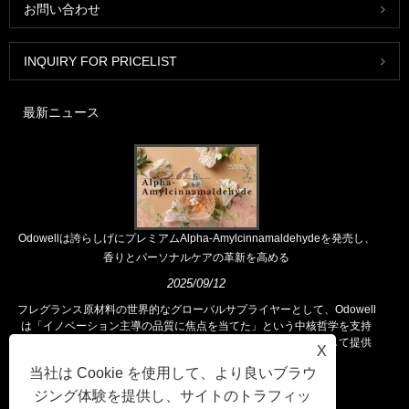
お問い合わせ
INQUIRY FOR PRICELIST
最新ニュース
Odowellは誇らしげにプレミアムAlpha-Amylcinnamaldehydeを発売し、
香りとパーソナルケアの革新を高める
2025/09/12
フレグランス原材料の世界的なグローバルサプライヤーとして、Odowell
は「イノベーション主導の品質に焦点を当てた」という中核哲学を支持
し、世界中の顧客に優れたフレグランスソリューションを一貫して提供
X
しています。
当社は Cookie を使用して、より良いブラウ
ジング体験を提供し、サイトのトラフィッ