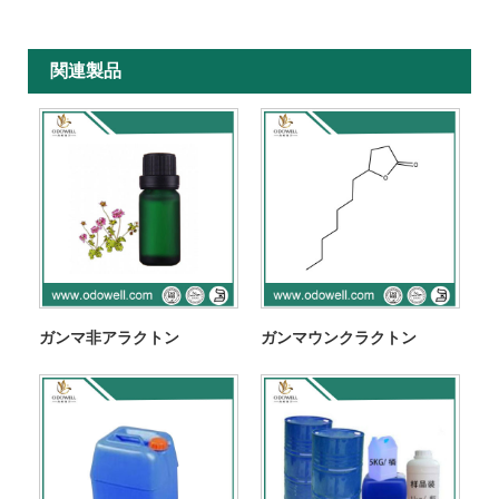
関連製品
ガンマ非アラクトン
ガンマウンクラクトン