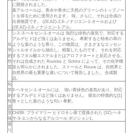
に開発されました。
葉アルコールは、香水や香水に天然のグリーンのトップノー
トを得るために使用されます。 味。さらに、それは合成の
出発物質です。 (2E,6Z)-2,6-ノナジエン-1-オールおよび
(2E,6Z)-2,6-ノナジエン-1-アル。
シス-3-ヘキセン-1-オールは 強烈な緑色の臭気で、対応する
アルデヒドほど強くはありません。 希釈すると特有の草の
化
ような葉のような香り。この物質は、 さまざまなエッセン
学
シャルオイルから抽出し、精製したものです。 それを対応
的
するフタル酸エステルまたはアロファネートと反応させる。
性
それは合成された Ruzicka と Schinz によって、その化学構
質
造も明らかにされました。ストールと Rouve は、自然界と
自然界の最も重要な違いについて報告しました。 合成製
品。
化
学
3-ヘキセン-1-オールには、 強い青緑色の臭気があり、対応
的
するアルデヒドほど強くはありません。 彼女の特徴的な[1]
性
青々とした葉のような匂い 希釈。
質
意
ChEBI: プライマリー ヒドロキシ基で置換された (3Z)-ヘキ
味
サ-3-エンからなるアルコール ポジション1。
香
り