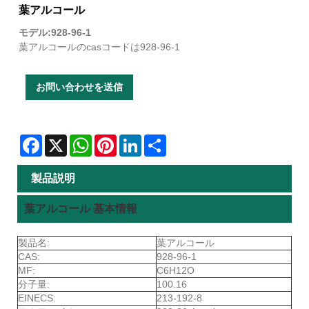
葉アルコール
モデル:928-96-1
葉アルコールのcasコードは928-96-1
お問い合わせを送信
Facebook
X
WhatsApp
Pinterest
LinkedIn
Share
製品説明
葉アルコール 基本情報
製品名:
葉アルコール
CAS:
928-96-1
MF:
C6H12O
分子量:
100.16
EINECS:
213-192-8