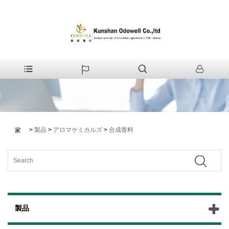
>
製品
>
アロマケミカルズ
>
合成香料
家
製品