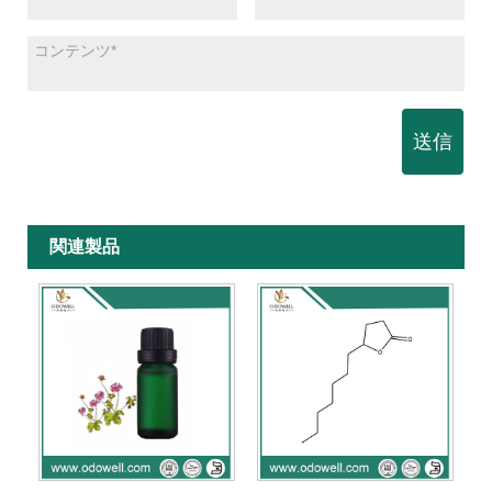
送信
関連製品