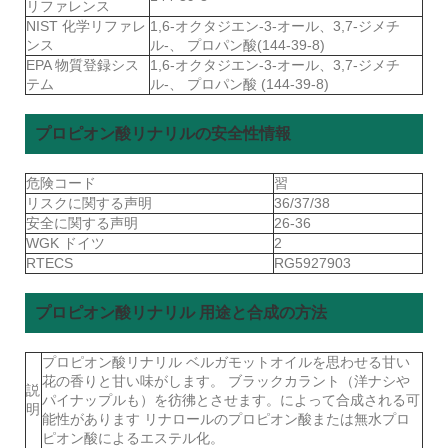
リファレンス
NIST 化学リファレ
1,6-オクタジエン-3-オール、3,7-ジメチ
ンス
ル-、 プロパン酸(144-39-8)
EPA 物質登録シス
1,6-オクタジエン-3-オール、3,7-ジメチ
テム
ル-、 プロパン酸 (144-39-8)
プロピオン酸リナリルの安全性情報
危険コード
習
リスクに関する声明
36/37/38
安全に関する声明
26-36
WGK ドイツ
2
RTECS
RG5927903
プロピオン酸リナリル 用途と合成の方法
プロピオン酸リナリル ベルガモットオイルを思わせる甘い
花の香りと甘い味がします。 ブラックカラント（洋ナシや
説
パイナップルも）を彷彿とさせます。によって合成される可
明
能性があります リナロールのプロピオン酸または無水プロ
ピオン酸によるエステル化。