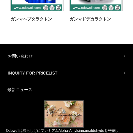
ガンマヘプタラクトン
ガンマドデカラクトン
お問い合わせ
INQUIRY FOR PRICELIST
最新ニュース
Odowellは誇らしげにプレミアムAlpha-Amylcinnamaldehydeを発売し、