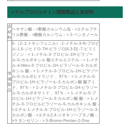
メチルプロピルケトン調製製品と原材料
原
ヘキサン酸 - >酢酸カルシウム塩 - >エチルブチ
材
リル酢酸 - >酪酸カルシウム - > 2-ペンタノール
料
5-（2-エトキシフェニル）-1-メチル-3-N-プロピ
ル-1,6-ジヒドロ-7H-ピラゾロ[4,3-D] -7-ピリミ
ジノン - > 1-メチル-3-プロピル-1H-ピラゾー
ル-5-カルボキシル 酸エチルエステル - > 1-メチ
ル-4-Nitro-3-プロピル-1H-ピラゾール-5-カルボ
キシル 酸 - > 1-メチル-3-プロピル-1H-ピラゾー
準
ル-5-カルボヒドラジド 、97％ - > 1-メチル-5-
備
プロピル-1H-ピラゾール-3-カルボン酸 酸アミ
製
ド、97％ - > 1-メチル-3-プロピル-1H-ピラゾー
品
ル-5-カルボキサミド 、97％ - > 1-メチル-5-プ
ロピル-1H-ピラゾール-3-カルボン酸 酸 - > 1-メ
チル-3-プロピルピラゾール-5-カルボキシル 酸 -
>エチル 1-メチル-5-プロピル-1H-ピラゾール-3-
カルボン酸 - >エチル2,4-ジオキソヘプタノ酸 -
>ケタンセリン - > 5-Bromo-Pentan-2-One