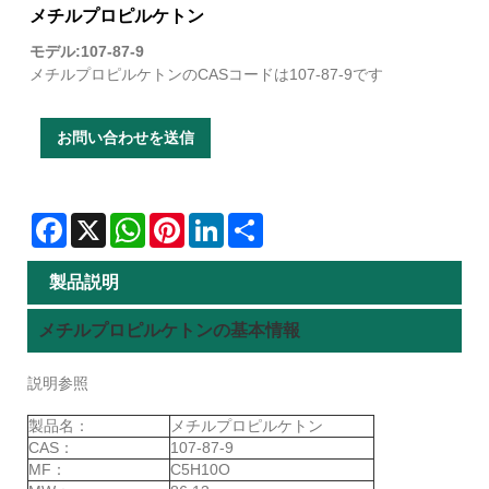
メチルプロピルケトン
モデル:107-87-9
メチルプロピルケトンのCASコードは107-87-9です
お問い合わせを送信
Facebook
X
WhatsApp
Pinterest
LinkedIn
Share
製品説明
メチルプロピルケトンの基本情報
説明参照
製品名：
メチルプロピルケトン
CAS：
107-87-9
MF：
C5H10O