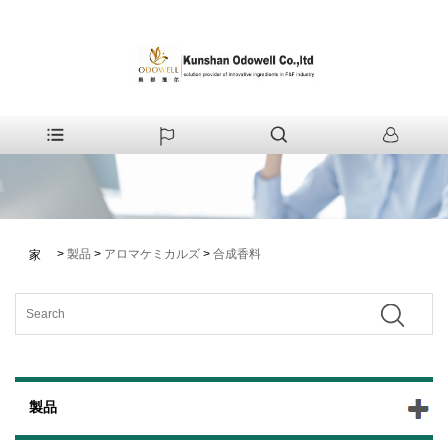
>
製品
>
アロマケミカルズ
>
合成香料
家
製品