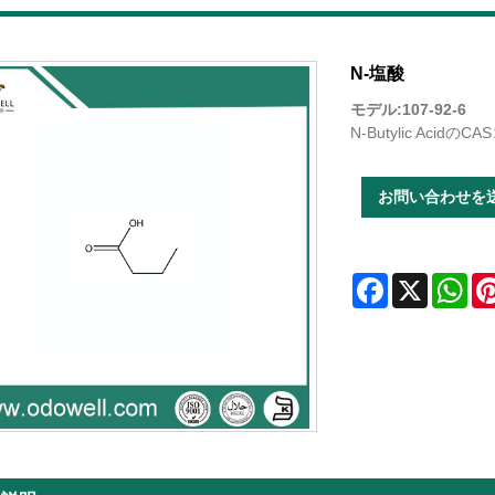
N-塩酸
モデル:107-92-6
N-Butylic Acidの
お問い合わせを
Facebook
X
Wha