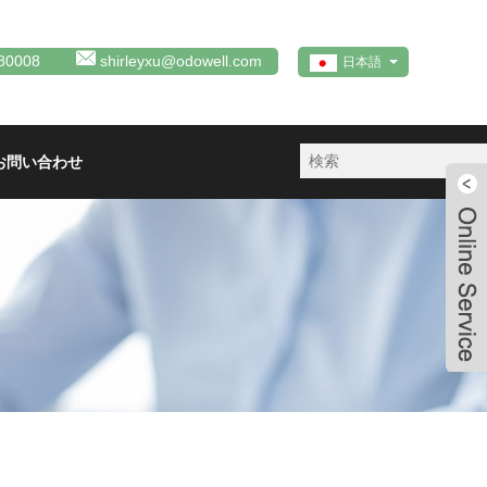
80008
shirleyxu@odowell.com
日本語
お問い合わせ