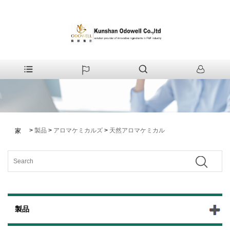
>
製品
>
アロマケミカルズ
>
天然アロマケミカル
家
製品