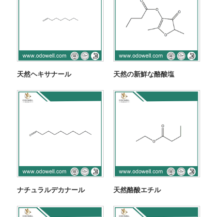
天然ヘキサナール
天然の新鮮な酪酸塩
ナチュラルデカナール
天然酪酸エチル