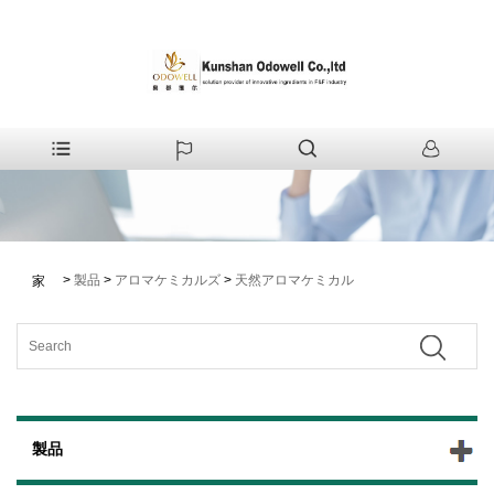
>
製品
>
アロマケミカルズ
>
天然アロマケミカル
家
製品