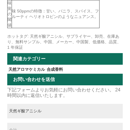
味
覚
味 50ppmの特徴：甘い、バニラ、スパイス、フ
の
ルーティ ヘリオトロピンのようなニュアンス。
閾
値
ホットタグ: 天然ギ酸アニシル、サプライヤー、卸売、在庫あ
り、無料サンプル、中国、メーカー、中国製、低価格、品質、
1 年保証
関連カテゴリー
天然アロマケミカル
合成香料
お問い合わせを送信
下記フォームよりお気軽にお問い合わせください。 24
時間以内に返信いたします。