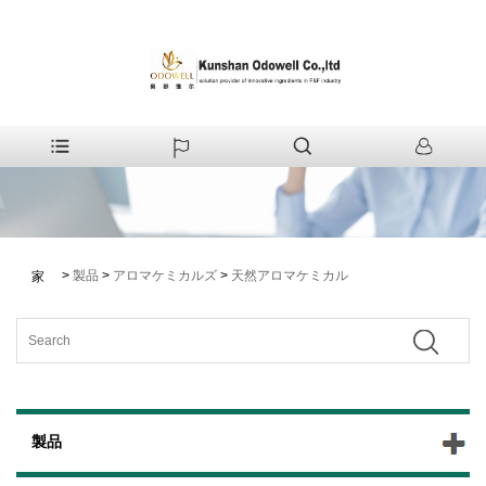
>
製品
>
アロマケミカルズ
>
天然アロマケミカル
家
製品