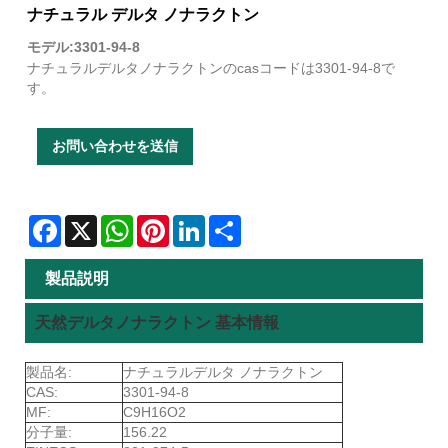
ナチュラル デルタ ノナラクトン
モデル:3301-94-8
ナチュラルデルタノナラクトンのcasコードは3301-94-8で
す。
お問い合わせを送信
Facebook
X
WhatsApp
Pinterest
LinkedIn
Share
製品説明
天然デルタノナラクトン 基本情報
製品名:
ナチュラルデルタ ノナラクトン
CAS:
3301-94-8
MF:
C9H16O2
分子量:
156.22