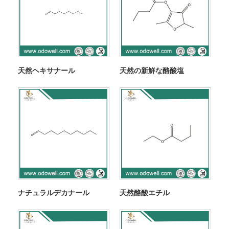
天然ヘキサナール
天然の新鮮な酪酸塩
ナチュラルデカナール
天然酪酸エチル