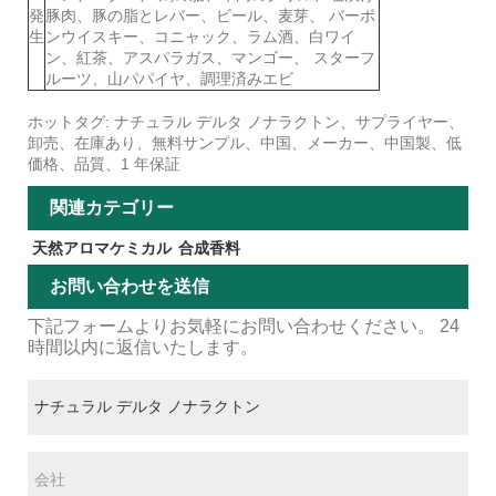
発
豚肉、豚の脂とレバー、ビール、麦芽、 バーボ
生
ンウイスキー、コニャック、ラム酒、白ワイ
ン、紅茶、アスパラガス、マンゴー、 スターフ
ルーツ、山パパイヤ、調理済みエビ
ホットタグ: ナチュラル デルタ ノナラクトン、サプライヤー、
卸売、在庫あり、無料サンプル、中国、メーカー、中国製、低
価格、品質、1 年保証
関連カテゴリー
天然アロマケミカル
合成香料
お問い合わせを送信
下記フォームよりお気軽にお問い合わせください。 24
時間以内に返信いたします。