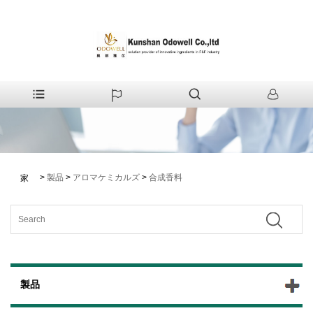
>
製品
>
アロマケミカルズ
>
合成香料
家
製品