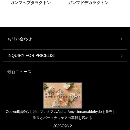
ガンマヘプタラクトン
ガンマドデカラクトン
お問い合わせ
INQUIRY FOR PRICELIST
最新ニュース
Odowellは誇らしげにプレミアムAlpha-Amylcinnamaldehydeを発売し、
香りとパーソナルケアの革新を高める
2025/09/12