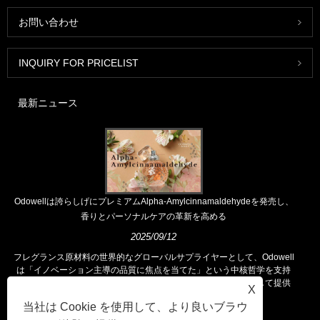
お問い合わせ
INQUIRY FOR PRICELIST
最新ニュース
Odowellは誇らしげにプレミアムAlpha-Amylcinnamaldehydeを発売し、
香りとパーソナルケアの革新を高める
2025/09/12
フレグランス原材料の世界的なグローバルサプライヤーとして、Odowell
は「イノベーション主導の品質に焦点を当てた」という中核哲学を支持
し、世界中の顧客に優れたフレグランスソリューションを一貫して提供
X
しています。
当社は Cookie を使用して、より良いブラウ