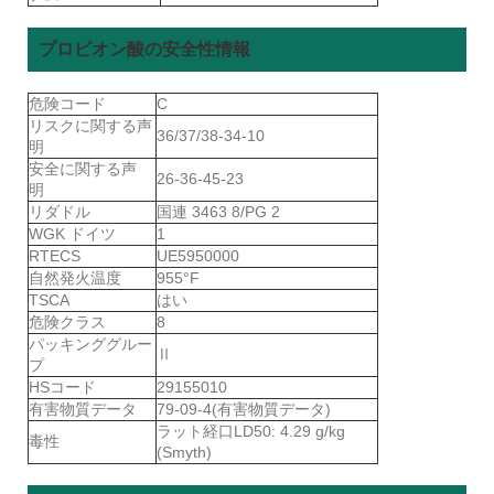
プロピオン酸の安全性情報
危険コード
C
リスクに関する声
36/37/38-34-10
明
安全に関する声
26-36-45-23
明
リダドル
国連 3463 8/PG 2
WGK ドイツ
1
RTECS
UE5950000
自然発火温度
955°F
TSCA
はい
危険クラス
8
パッキンググルー
Ⅱ
プ
HSコード
29155010
有害物質データ
79-09-4(有害物質データ)
ラット経口LD50: 4.29 g/kg
毒性
(Smyth)