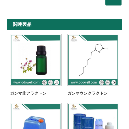
関連製品
ガンマ非アラクトン
ガンマウンクラクトン