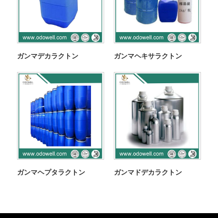
ガンマデカラクトン
ガンマヘキサラクトン
ガンマヘプタラクトン
ガンマドデカラクトン