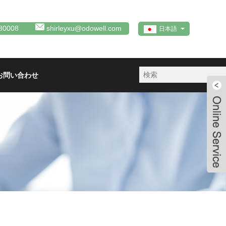
80008
shirleyxu@odowell.com
日本語
お問い合わせ