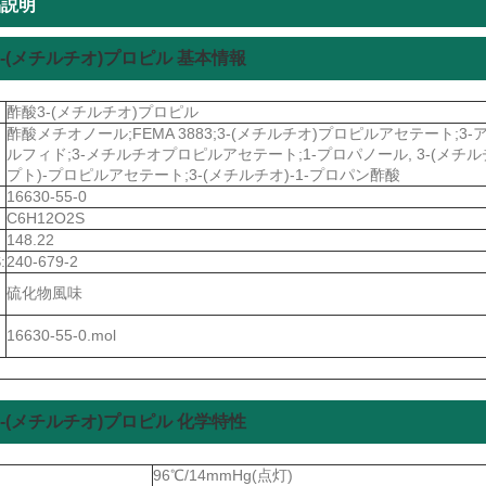
品説明
-(メチルチオ)プロピル 基本情報
酢酸3-(メチルチオ)プロピル
酢酸メチオノール;FEMA 3883;3-(メチルチオ)プロピルアセテート;
ルフィド;3-メチルチオプロピルアセテート;1-プロパノール, 3-(メチルチ
プト)-プロピルアセテート;3-(メチルチオ)-1-プロパン酢酸
16630-55-0
C6H12O2S
148.22
:
240-679-2
硫化物風味
16630-55-0.mol
-(メチルチオ)プロピル 化学特性
96℃/14mmHg(点灯)