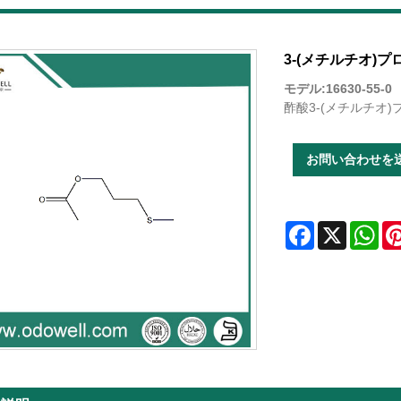
3-(メチルチオ)
モデル:16630-55-0
酢酸3-(メチルチオ)プ
お問い合わせを
Facebook
X
Wha