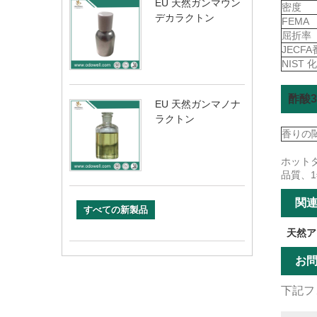
EU 天然ガンマウン
密度
デカラクトン
FEMA
屈折率
JECF
NIST
酢酸
EU 天然ガンマノナ
ラクトン
香りの
ホット
品質、
関
すべての新製品
天然ア
お
下記フ