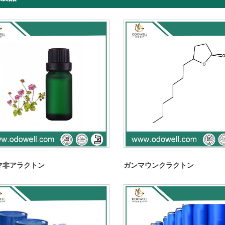
マ非アラクトン
ガンマウンクラクトン