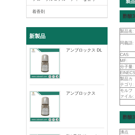
製
着香剤
酢酸3
製品名:
新製品
同義語:
アンブロックス DL
CAS:
MF:
分子量:
EINECS
製品カ
テゴリ:
モルフ
アンブロックス
ァイル:
酢酸3
沸点