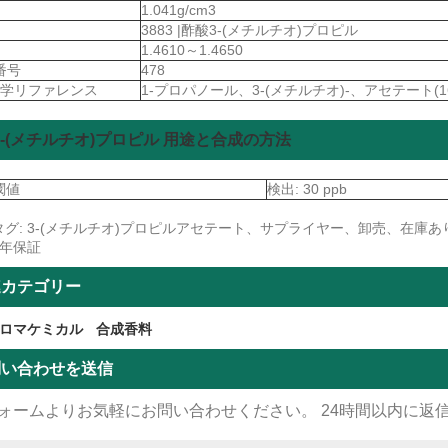
1.041g/cm3
3883 |酢酸3-(メチルチオ)プロピル
1.4610～1.4650
A番号
478
 化学リファレンス
1-プロパノール、3-(メチルチオ)-、アセテート(1663
3-(メチルチオ)プロピル 用途と合成の方法
閾値
検出: 30 ppb
タグ: 3-(メチルチオ)プロピルアセテート、サプライヤー、卸売、在
1年保証
連カテゴリー
ロマケミカル
合成香料
問い合わせを送信
ォームよりお気軽にお問い合わせください。 24時間以内に返