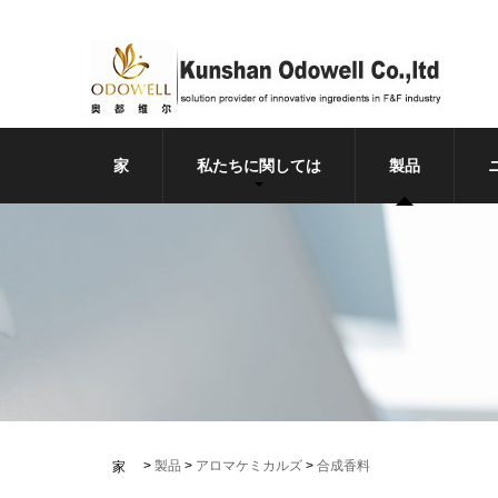
家
私たちに関しては
製品
>
製品
>
アロマケミカルズ
>
合成香料
家