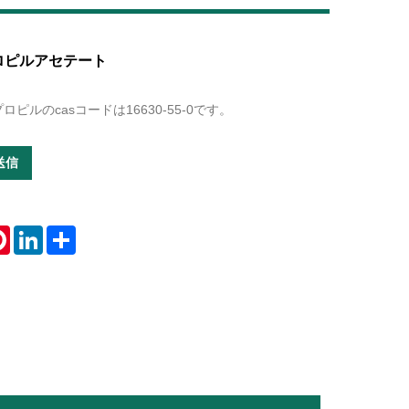
Live
プロピルアセテート
ロピルのcasコードは16630-55-0です。
送信
tsApp
Pinterest
LinkedIn
Share