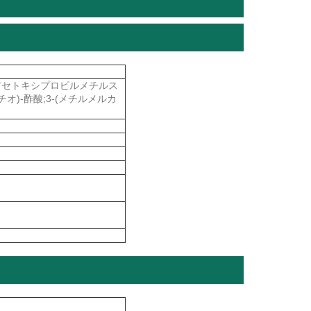
3-アセトキシプロピルメチルス
オ)-酢酸;3-(メチルメルカ