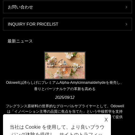
お問い合わせ
INQUIRY FOR PRICELIST
最新ニュース
Odowellは誇らしげにプレミアムAlpha-Amylcinnamaldehydeを発売し、
香りとパーソナルケアの革新を高める
2025/09/12
フレグランス原材料の世界的なグローバルサプライヤーとして、Odowell
は「イノベーション主導の品質に焦点を当てた」という中核哲学を支持
し、世界中の顧客に優れたフレグランスソリューションを一貫して提供
X
しています。
当社は Cookie を使用して、より良いブラウ
ジング体験を提供し、サイトのトラフィッ