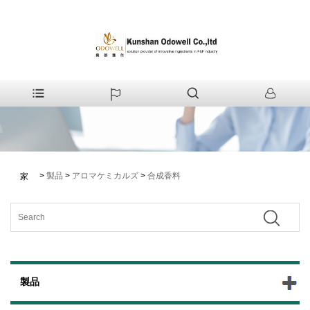
>
製品
>
アロマケミカルズ
>
合成香料
家
製品