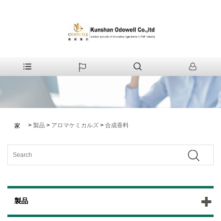
>
製品
>
アロマケミカルズ
>
合成香料
家
製品